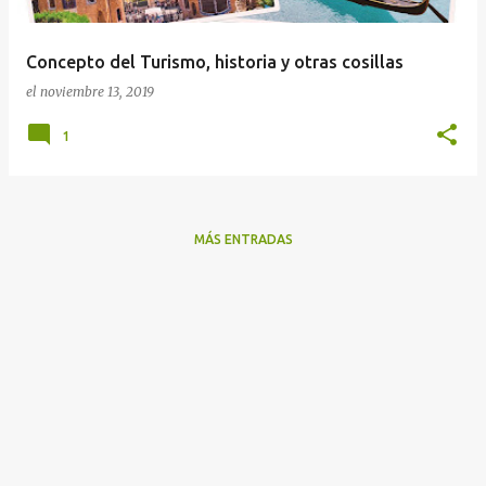
d
a
Concepto del Turismo, historia y otras cosillas
s
el
noviembre 13, 2019
1
MÁS ENTRADAS