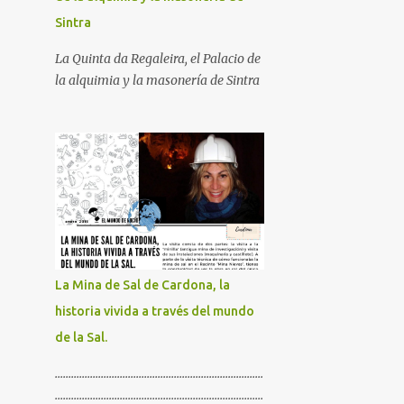
Sintra
La Quinta da Regaleira, el Palacio de
la alquimia y la masonería de Sintra
La Mina de Sal de Cardona, la
historia vivida a través del mundo
de la Sal.
.............................................................................
.............................................................................