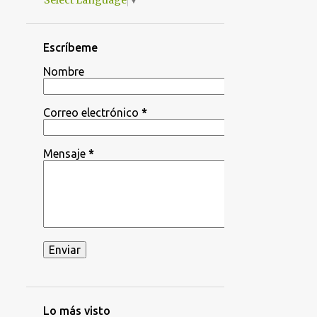
Select Language
▼
Escríbeme
Nombre
Correo electrónico
*
Mensaje
*
Lo más visto