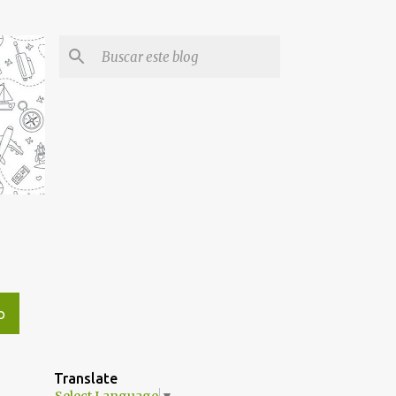
O
Translate