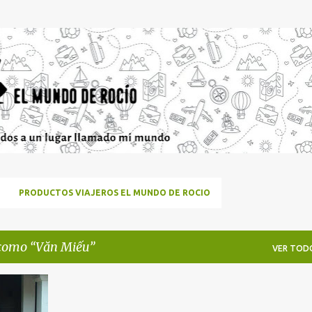
Ir al contenido principal
PRODUCTOS VIAJEROS EL MUNDO DE ROCIO
 como
Văn Miếu
VER TOD
ATURA