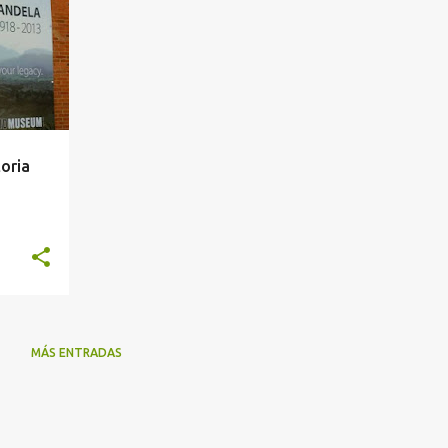
+
toria
MÁS ENTRADAS