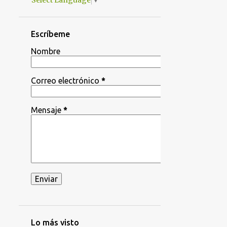
Select Language
▼
Escríbeme
Nombre
Correo electrónico
*
Mensaje
*
Lo más visto