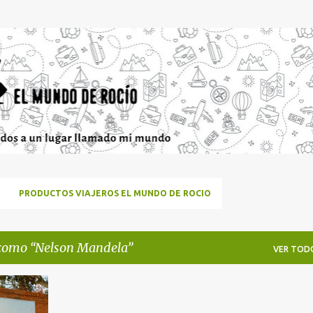
Ir al contenido principal
PRODUCTOS VIAJEROS EL MUNDO DE ROCIO
 como
Nelson Mandela
VER TOD
ID