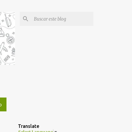
O
Translate