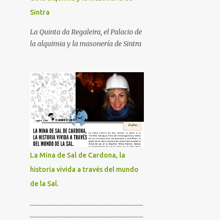
Sintra
La Quinta da Regaleira, el Palacio de
la alquimia y la masonería de Sintra
La Mina de Sal de Cardona, la
historia vivida a través del mundo
de la Sal.
.............................................................................
.............................................................................