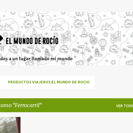
Ir al contenido principal
PRODUCTOS VIAJEROS EL MUNDO DE ROCIO
 como
Ferrocarril
VER TOD
+
5