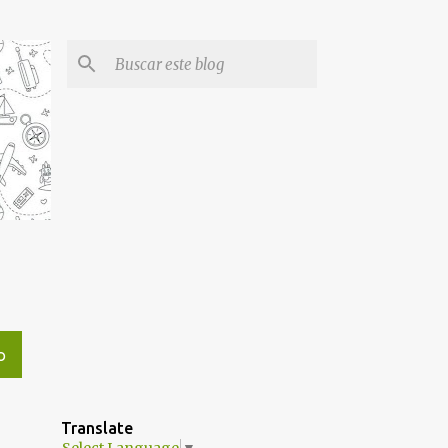
O
Translate