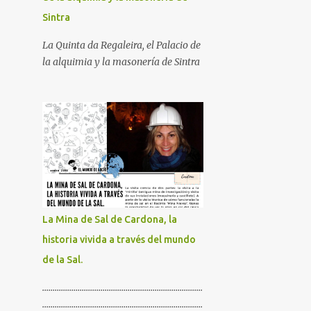
Sintra
La Quinta da Regaleira, el Palacio de
la alquimia y la masonería de Sintra
La Mina de Sal de Cardona, la
historia vivida a través del mundo
de la Sal.
.............................................................................
.............................................................................