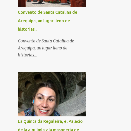
Convento de Santa Catalina de
Arequipa, un lugar lleno de
historias...
Convento de Santa Catalina de
Arequipa, un lugar lleno de
historias...
La Quinta da Regaleira, el Palacio
de la alquimia y la masonería de