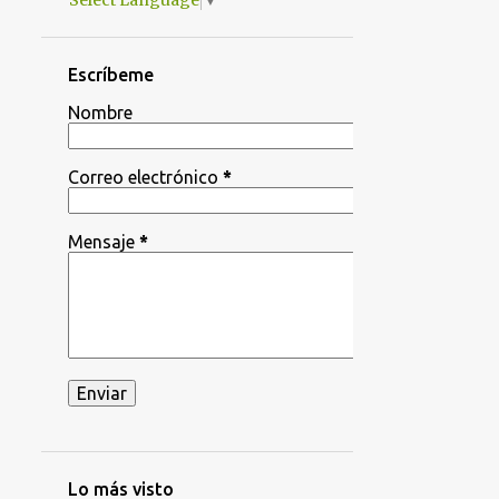
Select Language
▼
Escríbeme
Nombre
Correo electrónico
*
Mensaje
*
Lo más visto