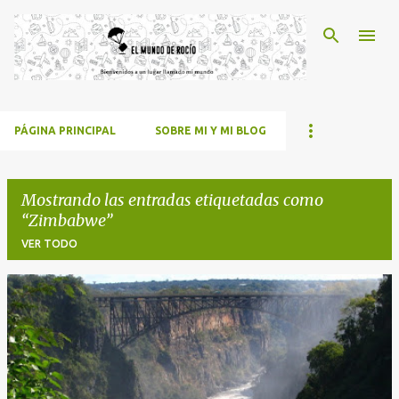
Ir al contenido principal
PÁGINA PRINCIPAL
SOBRE MI Y MI BLOG
Mostrando las entradas etiquetadas como
Zimbabwe
VER TODO
E
n
t
r