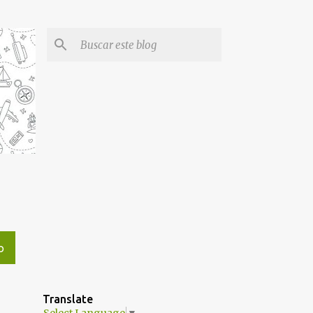
O
Translate