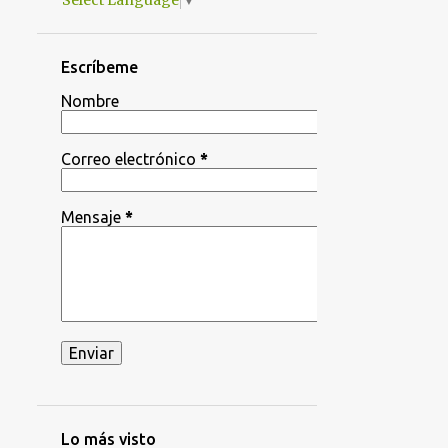
Select Language
▼
Escríbeme
Nombre
Correo electrónico
*
Mensaje
*
Lo más visto