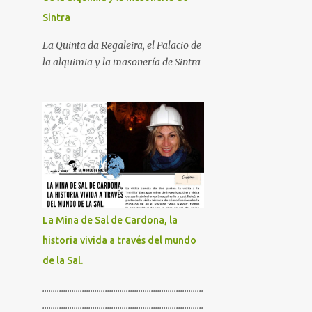
Sintra
La Quinta da Regaleira, el Palacio de
la alquimia y la masonería de Sintra
La Mina de Sal de Cardona, la
historia vivida a través del mundo
de la Sal.
.............................................................................
.............................................................................