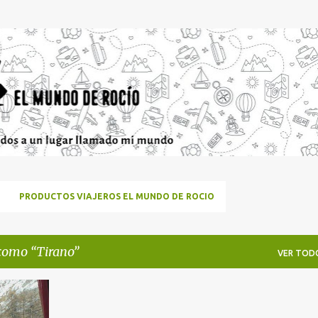
Ir al contenido principal
PRODUCTOS VIAJEROS EL MUNDO DE ROCIO
 como
Tirano
VER TOD
+
5