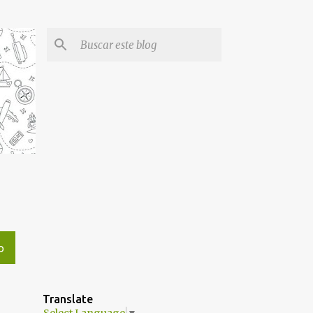
O
Translate