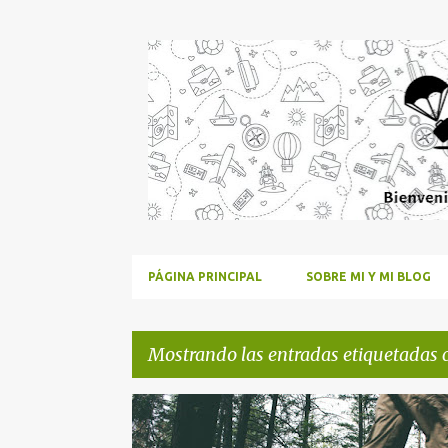
PÁGINA PRINCIPAL
SOBRE MI Y MI BLOG
Mostrando las entradas etiquetadas
E
CAMINO DE SANTIAGO