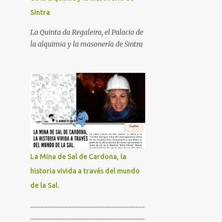
Sintra
La Quinta da Regaleira, el Palacio de
la alquimia y la masonería de Sintra
La Mina de Sal de Cardona, la
historia vivida a través del mundo
de la Sal.
.............................................................................
.............................................................................