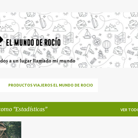
Ir al contenido principal
PRODUCTOS VIAJEROS EL MUNDO DE ROCIO
 como
Estadísticas
VER TOD
+
1