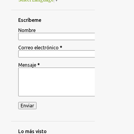
Select Language
▼
Escríbeme
Nombre
Correo electrónico
*
Mensaje
*
Lo más visto