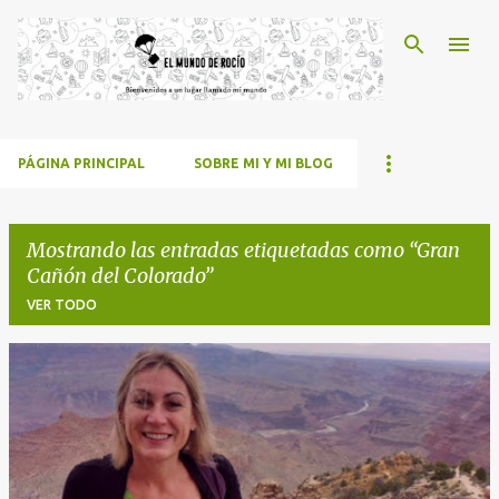
Ir al contenido principal
PÁGINA PRINCIPAL
SOBRE MI Y MI BLOG
Mostrando las entradas etiquetadas como
Gran
Cañón del Colorado
VER TODO
E
n
t
r