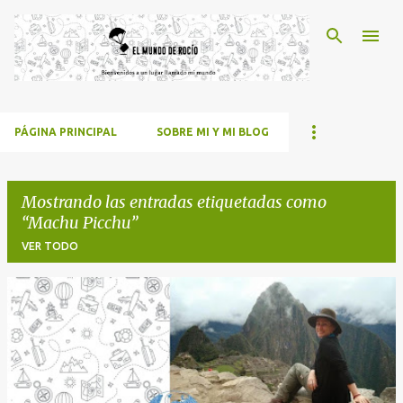
Ir al contenido principal
PÁGINA PRINCIPAL
SOBRE MI Y MI BLOG
Mostrando las entradas etiquetadas como
Machu Picchu
VER TODO
E
n
t
r