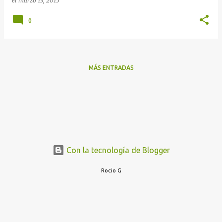
el
marzo 13, 2015
0
MÁS ENTRADAS
Con la tecnología de Blogger
Rocio G