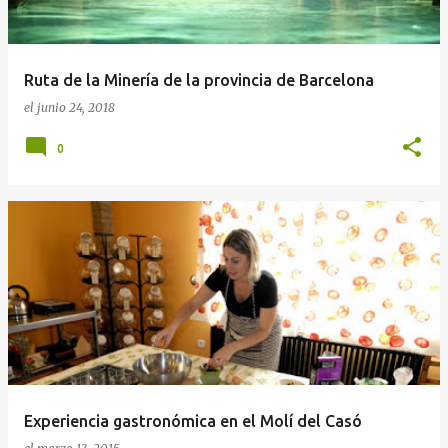
a
d
a
Ruta de la Minería de la provincia de Barcelona
s
el
junio 24, 2018
0
Experiencia gastronómica en el Molí del Casó