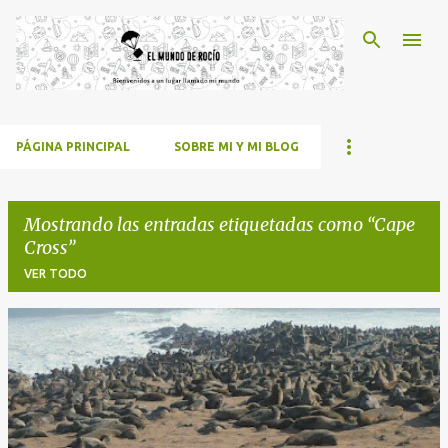
Ir al contenido principal
PÁGINA PRINCIPAL
SOBRE MI Y MI BLOG
Mostrando las entradas etiquetadas como
Cape
Cross
VER TODO
E
n
t
r