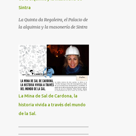
Sintra
La Quinta da Regaleira, el Palacio de
la alquimia y la masonería de Sintra
La Mina de Sal de Cardona, la
historia vivida a través del mundo
de la Sal.
.............................................................................
.............................................................................