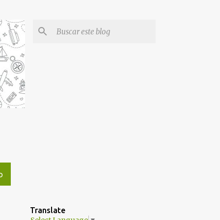
O
Translate