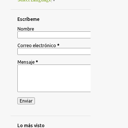
Select Language
▼
Escríbeme
Nombre
Correo electrónico
*
Mensaje
*
Lo más visto