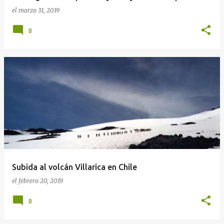
el
marzo 31, 2019
0
Subida al volcán Villarica en Chile
el
febrero 20, 2019
0