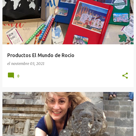
Productos El Mundo de Rocio
el
noviembre 03, 2021
0