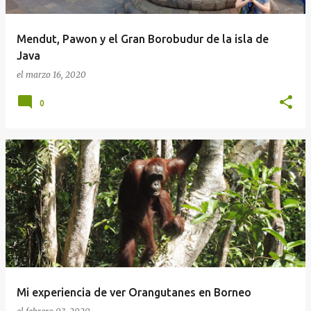
Mendut, Pawon y el Gran Borobudur de la isla de
Java
el
marzo 16, 2020
0
Mi experiencia de ver Orangutanes en Borneo