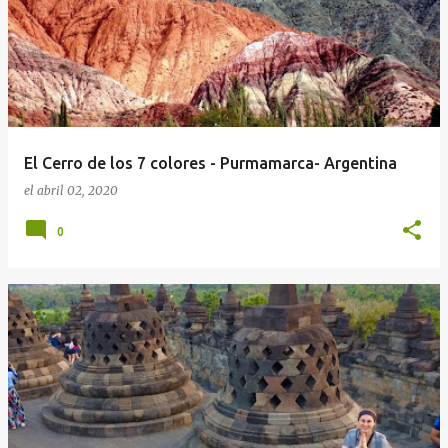
El Cerro de los 7 colores - Purmamarca- Argentina
el
abril 02, 2020
0