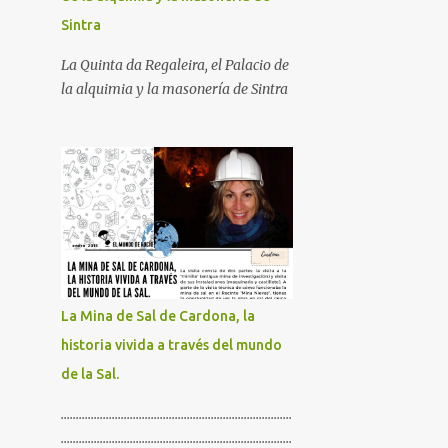
Sintra
La Quinta da Regaleira, el Palacio de
la alquimia y la masonería de Sintra
La Mina de Sal de Cardona, la
historia vivida a través del mundo
de la Sal.
.............................................................................
.............................................................................