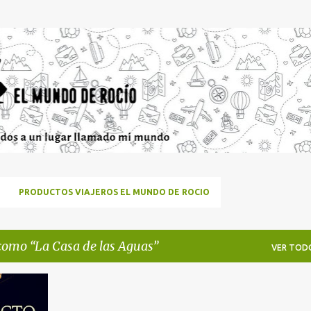
Ir al contenido principal
PRODUCTOS VIAJEROS EL MUNDO DE ROCIO
 como
La Casa de las Aguas
VER TOD
+
2