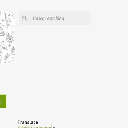
O
Translate