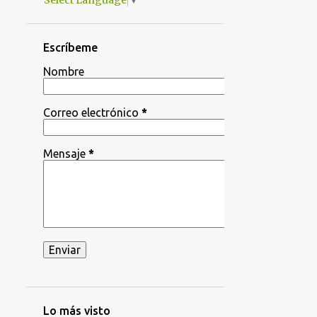
Select Language
▼
Escríbeme
Nombre
Correo electrónico
*
Mensaje
*
Lo más visto